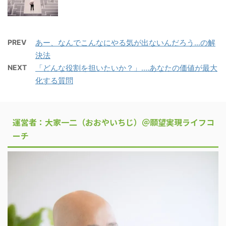
PREV
あー、なんでこんなにやる気が出ないんだろう...の解
決法
NEXT
「どんな役割を担いたいか？」....あなたの価値が最大
化する質問
運営者：大家一二（おおやいちじ）＠願望実現ライフコ
ーチ