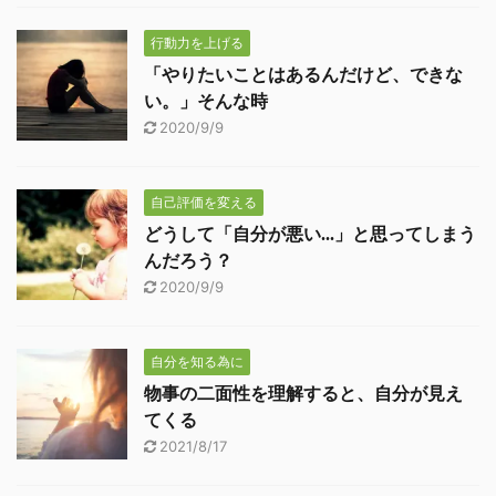
行動力を上げる
「やりたいことはあるんだけど、できな
い。」そんな時
2020/9/9
自己評価を変える
どうして「自分が悪い...」と思ってしまう
んだろう？
2020/9/9
自分を知る為に
物事の二面性を理解すると、自分が見え
てくる
2021/8/17