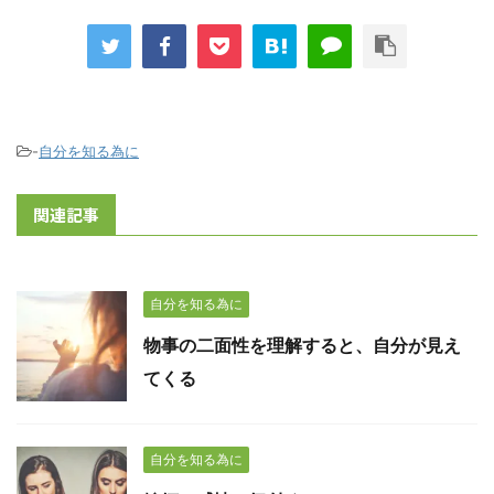
-
自分を知る為に
関連記事
自分を知る為に
物事の二面性を理解すると、自分が見え
てくる
自分を知る為に