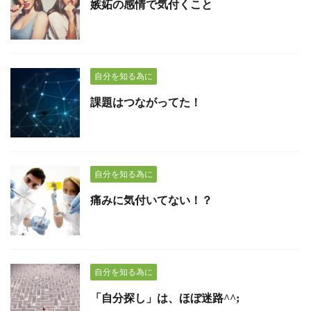
嫉妬の感情で気付くこと
自分を知る為に
課題はつながってた！
自分を知る為に
痛みに気付いてない！？
自分を知る為に
「自分探し」は、ほぼ迷路^^;