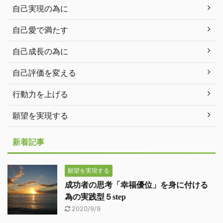
自己実現の為に
自己愛で満たす
自己成長の為に
自己評価を変える
行動力を上げる
願望を実現する
新着記事
願望を実現する
成功者の思考「幸福優位」を身に付ける
為の実践型５step
2020/9/9