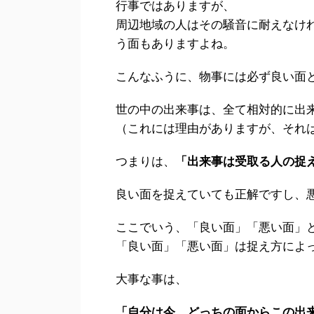
行事ではありますが、
周辺地域の人はその騒音に耐えなけ
う面もありますよね。
こんなふうに、物事には必ず良い面
世の中の出来事は、全て相対的に出
（これには理由がありますが、それは
つまりは、
「出来事は受取る人の捉
良い面を捉えていても正解ですし、
ここでいう、「良い面」「悪い面」
「良い面」「悪い面」は捉え方によ
大事な事は、
「自分は今、どっちの面からこの出