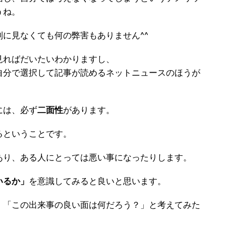
うね。
に見なくても何の弊害もありません^^
見ればだいたいわかりますし、
自分で選択して記事が読めるネットニュースのほうが
には、必ず
二面性
があります。
るということです。
あり、ある人にとっては悪い事になったりします。
いるか」
を意識してみると良いと思います。
、「この出来事の良い面は何だろう？」と考えてみた