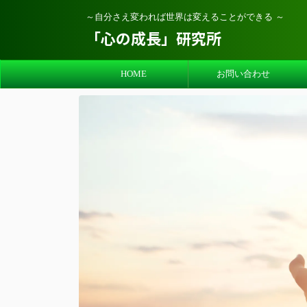
～自分さえ変われば世界は変えることができる ～
「心の成長」研究所
HOME
お問い合わせ