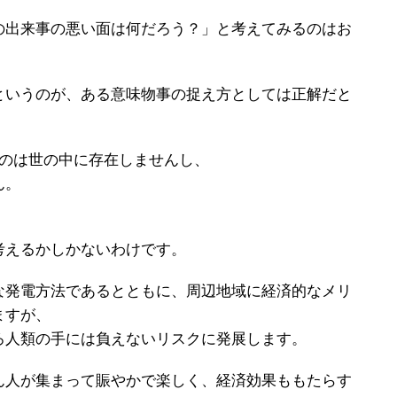
の出来事の悪い面は何だろう？」と考えてみるのはお
というのが、ある意味物事の捉え方としては正解だと
いうのは世の中に存在しませんし、
ん。
考えるかしかないわけです。
な発電方法であるとともに、周辺地域に経済的なメリ
ますが、
ろ人類の手には負えないリスクに発展します。
ん人が集まって賑やかで楽しく、経済効果ももたらす