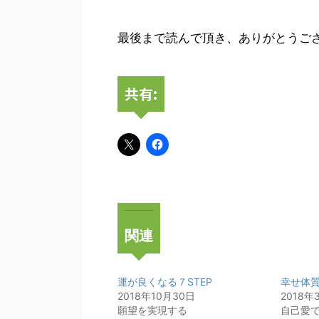
最後まで読んで頂き、ありがとうござい
共有:
関連
運が良くなる７STEP
幸せ体質
2018年10月30日
2018年
願望を実現する
自己愛