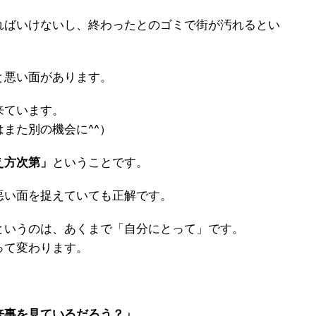
ればいけないし、終わったとのゴミで街が汚れるとい
と悪い面があります。
来ています。
また別の機会に^^）
え方次第」
ということです。
悪い面を捉えていても正解です。
というのは、あくまで「自分にとって」です。
って変わります。
来事を見ているだろう？」