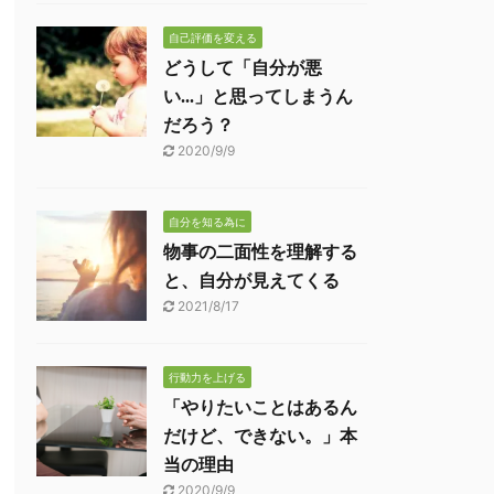
自己評価を変える
どうして「自分が悪
い...」と思ってしまうん
だろう？
2020/9/9
自分を知る為に
物事の二面性を理解する
と、自分が見えてくる
2021/8/17
行動力を上げる
「やりたいことはあるん
だけど、できない。」本
当の理由
2020/9/9