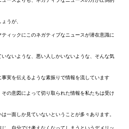
ニュースよりも、ネガティブなニュースの方が圧倒的
しょうが、
マティックにこのネガティブなニュースが潜在意識に
ていないような、悪い人しかいないような、そんな気
に事実を伝えるような素振りで情報を流しています
、その意図によって切り取られた情報を私たちは受け
いは一面しか見ていないということが多々あります。
信じ、自分では考えなくなってしまうというデメリッ