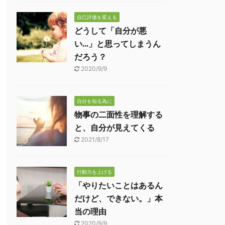
自己評価を変える
どうして「自分が悪
い...」と思ってしまうん
だろう？
2020/9/9
自分を知る為に
物事の二面性を理解する
と、自分が見えてくる
2021/8/17
行動力を上げる
「やりたいことはあるん
だけど、できない。」本
当の理由
2020/9/9