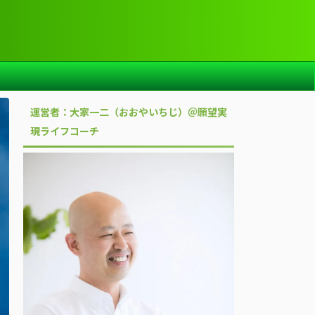
運営者：大家一二（おおやいちじ）＠願望実
現ライフコーチ