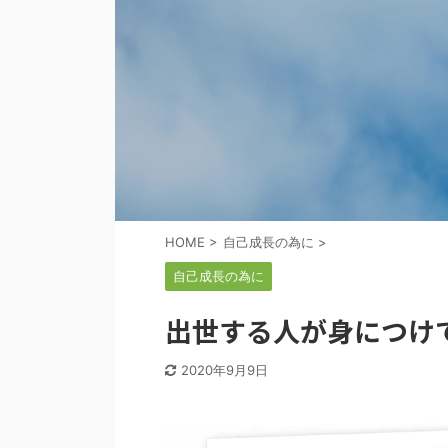
HOME
>
自己成長の為に
>
自己成長の為に
出世する人が身につけ
2020年9月9日