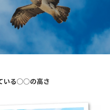
ている○○の高さ