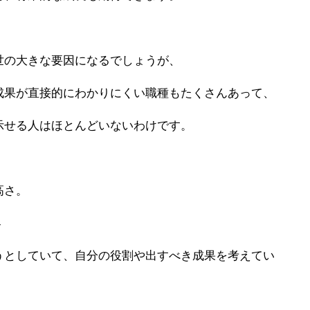
世の大きな要因になるでしょうが、
成果が直接的にわかりにくい職種もたくさんあって、
示せる人はほとんどいないわけです。
高さ。
界
うとしていて、自分の役割や出すべき成果を考えてい