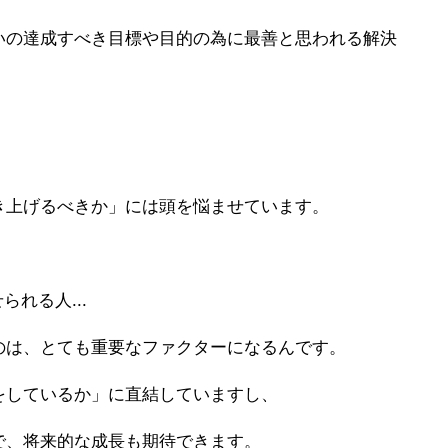
いの達成すべき目標や目的の為に最善と思われる解決
き上げるべきか」には頭を悩ませています。
られる人...
のは、とても重要なファクターになるんです。
をしているか」に直結していますし、
で、将来的な成長も期待できます。