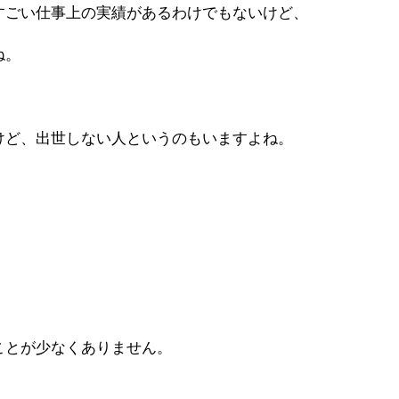
すごい仕事上の実績があるわけでもないけど、
ね。
けど、出世しない人というのもいますよね。
ことが少なくありません。