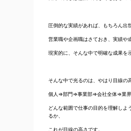
圧倒的な実績があれば、もちろん出
営業職や企画職はさておき、実績や
現実的に、そんな中で明確な成果を
そんな中で光るのは、やはり目線の
個人⇒部門⇒事業部⇒会社全体⇒業
どんな範囲で仕事の目的を理解しよ
るか、
これが目線の高さです。