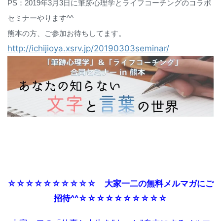
PS：2019年3月3日に筆跡心理学とライフコーチングのコラボ
セミナーやります^^
熊本の方、ご参加お待ちしてます。
http://ichijioya.xsrv.jp/20190303seminar/
☆☆☆☆☆☆☆☆☆☆ 大家一二の無料メルマガにご
招待^^☆☆☆☆☆☆☆☆☆☆