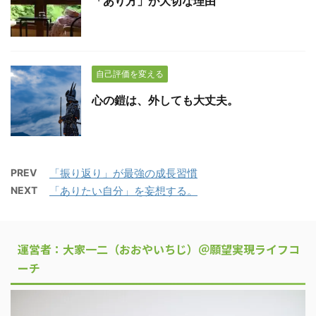
「あり方」が大切な理由
自己評価を変える
心の鎧は、外しても大丈夫。
PREV
「振り返り」が最強の成長習慣
NEXT
「ありたい自分」を妄想する。
運営者：大家一二（おおやいちじ）＠願望実現ライフコ
ーチ