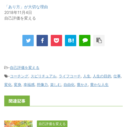
「あり方」が大切な理由
2018年11月4日
自己評価を変える
-
自己評価を変える
-
コーチング
,
スピリチュアル
,
ライフコーチ
,
人生
,
人生の目的
,
仕事
,
変化
,
変身
,
幸福感
,
想像力
,
楽しむ
,
自由化
,
豊かさ
,
豊かな人生
関連記事
自己評価を変える