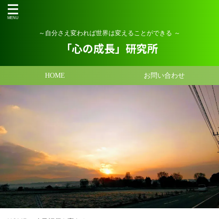
～自分さえ変われば世界は変えることができる ～
「心の成長」研究所
HOME
お問い合わせ