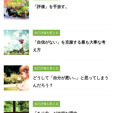
「評価」を手放す。
自己評価を変える
「自信がない」を克服する最も大事な考
え方
自己評価を変える
どうして「自分が悪い...」と思ってしまう
んだろう？
自己評価を変える