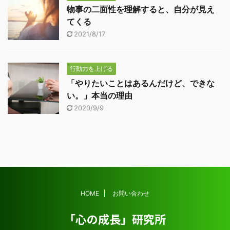
物事の二面性を理解すると、自分が見え
てくる
2021/8/17
行動力を上げる
「やりたいことはあるんだけど、できな
い。」本当の理由
2020/9/9
HOME
お問い合わせ
「心の成長」研究所