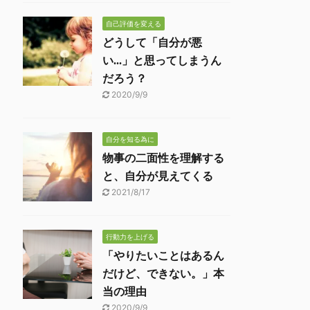
自己評価を変える
どうして「自分が悪
い...」と思ってしまうん
だろう？
2020/9/9
自分を知る為に
物事の二面性を理解する
と、自分が見えてくる
2021/8/17
行動力を上げる
「やりたいことはあるん
だけど、できない。」本
当の理由
2020/9/9