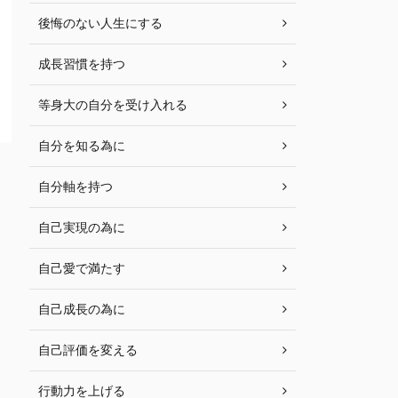
後悔のない人生にする
成長習慣を持つ
等身大の自分を受け入れる
自分を知る為に
自分軸を持つ
自己実現の為に
自己愛で満たす
自己成長の為に
自己評価を変える
行動力を上げる