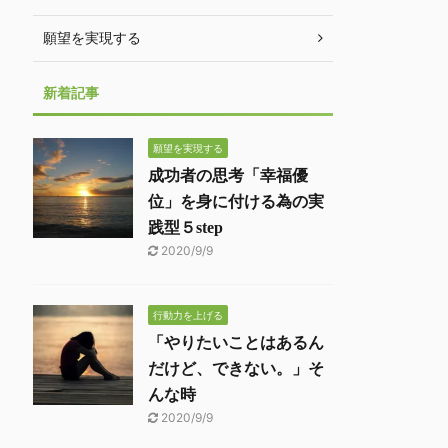
願望を実現する
新着記事
願望を実現する
成功者の思考「幸福優
位」を身に付ける為の実
践型５step
2020/9/9
行動力を上げる
「やりたいことはあるん
だけど、できない。」そ
んな時
2020/9/9